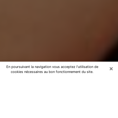
×
En poursuivant la navigation vous acceptez l'utilisation de
cookies nécessaires au bon fonctionnement du site.
Médium Pure à Cap-d'Ail
Medium pure à Cap-d'Ail par
téléphone pas chère pour avancer
dans votre vie