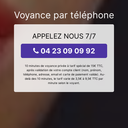
Voyance par téléphone
APPELEZ NOUS 7/7
04 23 09 09 92
10 minutes de voyance privée à tarif spécial de 15€ TTC,
après validation de votre compte client (nom, prénom,
téléphone, adresse, email et carte de paiement valide). Au-
delà des 10 minutes, le tarif varie de 3,5€ à 9,5€ TTC par
minute selon le voyant.