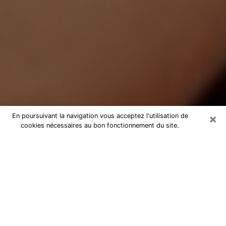
×
En poursuivant la navigation vous acceptez l'utilisation de
cookies nécessaires au bon fonctionnement du site.
Médium Pure à Yzeure
Medium pure à Yzeure par
téléphone pas chère pour avancer
dans votre vie