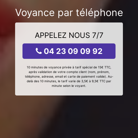
Voyance par téléphone
APPELEZ NOUS 7/7
04 23 09 09 92
10 minutes de voyance privée à tarif spécial de 15€ TTC,
après validation de votre compte client (nom, prénom,
téléphone, adresse, email et carte de paiement valide). Au-
delà des 10 minutes, le tarif varie de 3,5€ à 9,5€ TTC par
minute selon le voyant.